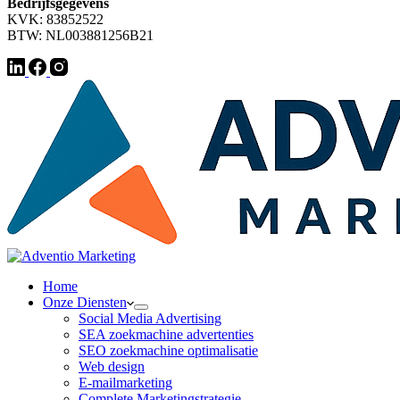
Bedrijfsgegevens
KVK: 83852522
BTW: NL003881256B21
Home
Onze Diensten
Social Media Advertising
SEA zoekmachine advertenties
SEO zoekmachine optimalisatie
Web design
E-mailmarketing
Complete Marketingstrategie