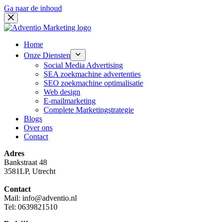
Ga naar de inhoud
Home
Onze Diensten
Social Media Advertising
SEA zoekmachine advertenties
SEO zoekmachine optimalisatie
Web design
E-mailmarketing
Complete Marketingstrategie
Blogs
Over ons
Contact
Adres
Bankstraat 48
3581LP, Utrecht
Contact
Mail: info@adventio.nl
Tel: 0639821510