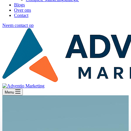
Blogs
Over ons
Contact
Neem contact op
Menu