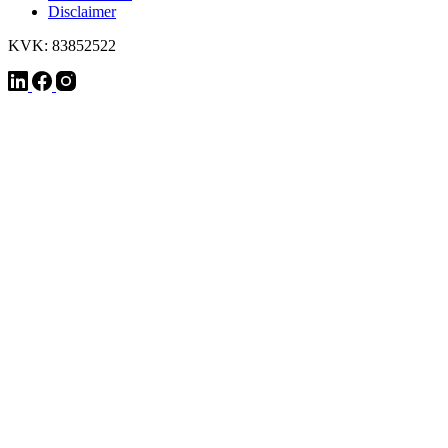
Disclaimer
KVK: 83852522